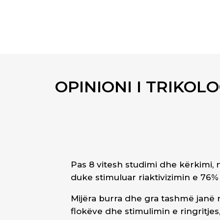
OPINIONI I TRIKOLO
Pas 8 vitesh studimi dhe kërkimi,
duke stimuluar riaktivizimin e 76% t
Mijëra burra dhe gra tashmë janë
flokëve dhe stimulimin e ringritjes