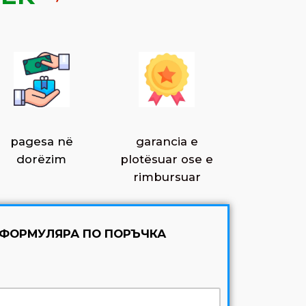
pagesa në
garancia e
dorëzim
plotësuar ose e
rimbursuar
 ФОРМУЛЯРА ПО ПОРЪЧКА