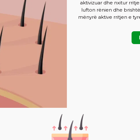
aktivizuar dhe nxitur rrit
lufton rënien dhe brishtë
mënyrë aktive rritjen e tyre