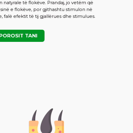
jen natyrale të flokëve. Prandaj, jo vetëm që
sinë e flokëve, por gjithashtu stimulon në
, falë efektit të tij gjallërues dhe stimulues.
POROSIT TANI