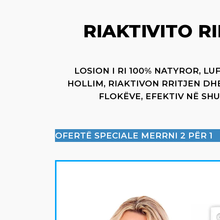
RIAKTIVITO R
LOSION I RI 100% NATYROR, L
HOLLIM, RIAKTIVON RRITJEN D
FLOKËVE, EFEKTIV NË SH
OFERTË SPECIALE MERRNI 2 PËR 1