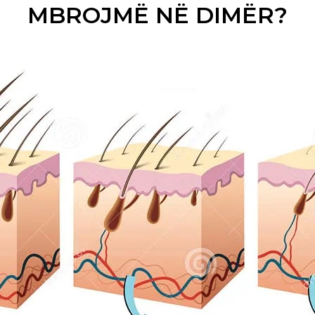
MBROJMË NË DIMËR?