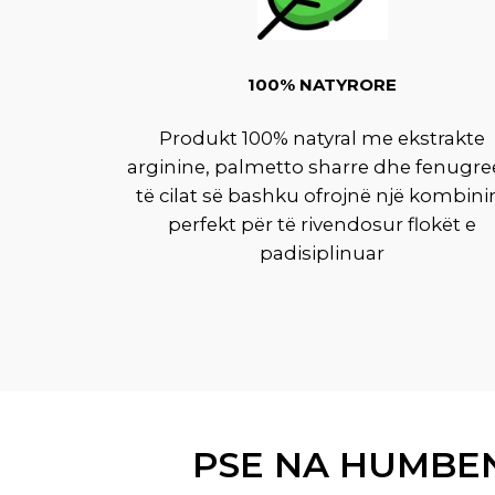
100% NATYRORE
Produkt 100% natyral me ekstrakte
arginine, palmetto sharre dhe fenugre
të cilat së bashku ofrojnë një kombin
perfekt për të rivendosur flokët e
padisiplinuar
PSE NA HUMBEN